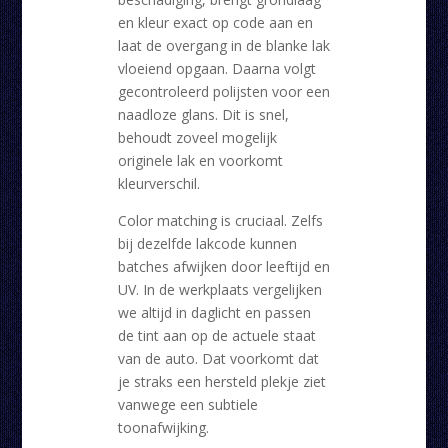
en kleur exact op code aan en
laat de overgang in de blanke lak
vloeiend opgaan. Daarna volgt
gecontroleerd polijsten voor een
naadloze glans. Dit is snel,
behoudt zoveel mogelijk
originele lak en voorkomt
kleurverschil.
Color matching is cruciaal. Zelfs
bij dezelfde lakcode kunnen
batches afwijken door leeftijd en
UV. In de werkplaats vergelijken
we altijd in daglicht en passen
de tint aan op de actuele staat
van de auto. Dat voorkomt dat
je straks een hersteld plekje ziet
vanwege een subtiele
toonafwijking.