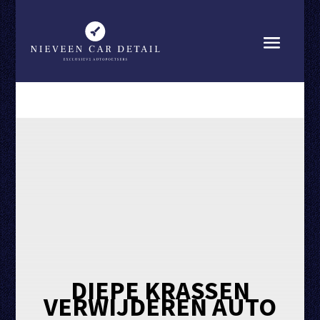
DIEPE KRASSEN
VERWIJDEREN AUTO