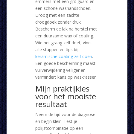
emmers met een grit guard en
een schone washandschoen.
Droog met een zachte
droogdoek zonder druk.
Bescherm de lak na herstel met
een duurzame wax of coating.
Wie het graag zelf doet, vindt
alle stappen en tips bij
keramische coating zelf doen
.
Een goede bescherming maakt
vuilverwijdering veiliger en
vermindert kans op waskrassen.
Mijn praktijkles
voor het mooiste
resultaat
Neem de tijd voor de diagnose
en begin klein. Test je
polijstcombinatie op een