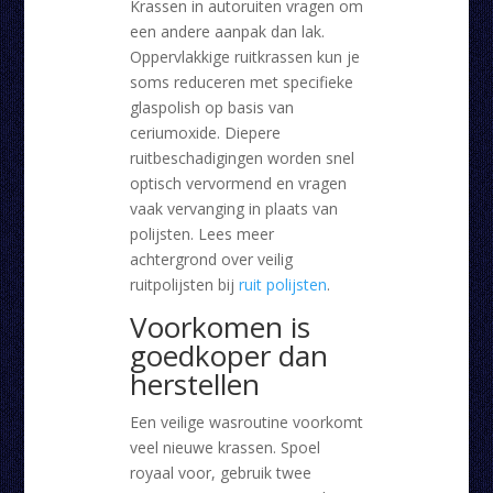
Krassen in autoruiten vragen om
een andere aanpak dan lak.
Oppervlakkige ruitkrassen kun je
soms reduceren met specifieke
glaspolish op basis van
ceriumoxide. Diepere
ruitbeschadigingen worden snel
optisch vervormend en vragen
vaak vervanging in plaats van
polijsten. Lees meer
achtergrond over veilig
ruitpolijsten bij
ruit polijsten
.
Voorkomen is
goedkoper dan
herstellen
Een veilige wasroutine voorkomt
veel nieuwe krassen. Spoel
royaal voor, gebruik twee