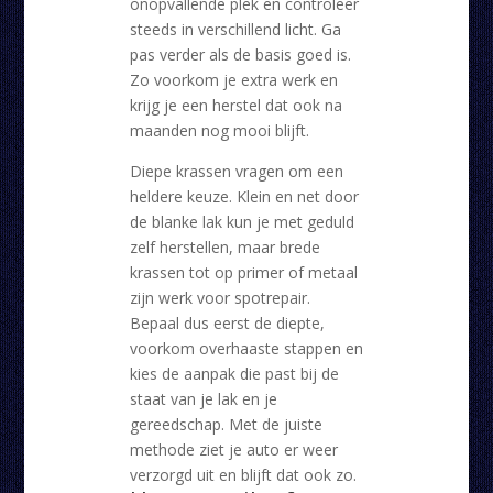
onopvallende plek en controleer
steeds in verschillend licht. Ga
pas verder als de basis goed is.
Zo voorkom je extra werk en
krijg je een herstel dat ook na
maanden nog mooi blijft.
Diepe krassen vragen om een
heldere keuze. Klein en net door
de blanke lak kun je met geduld
zelf herstellen, maar brede
krassen tot op primer of metaal
zijn werk voor spotrepair.
Bepaal dus eerst de diepte,
voorkom overhaaste stappen en
kies de aanpak die past bij de
staat van je lak en je
gereedschap. Met de juiste
methode ziet je auto er weer
verzorgd uit en blijft dat ook zo.