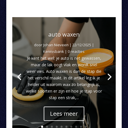
auto waxen
door
Johan Nieveen
|
22/12/2025
|
Kennisbank
| 0 reacties
Je kent het wel: je auto is net gewassen,
maar de lak oogt vlak en wordt snel
weer vies. Auto waxen is dan de stap die
het verschil maakt. In dit artikel leg ik je
helder uit waarom wax zo belangrijk is,
welke soorten er zijn en hoe je stap voor
stap een strak,...
Lees meer