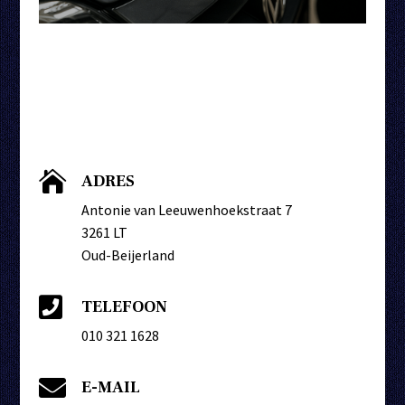

ADRES
Antonie van Leeuwenhoekstraat 7
3261 LT
Oud-Beijerland

TELEFOON
010 321 1628

E-MAIL