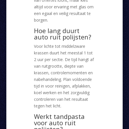
van offertes loont, maar kies
altijd voor ervaring met glas om
een egaal en veilig resultaat te
borgen.
Hoe lang duurt
auto ruit polijsten?
Voor lichte tot middelzware
krassen duurt het meestal 1 tot
2 uur per sectie. De tijd hangt af
van ruitgrootte, diepte van
krassen, controlemomenten en
nabehandeling. Plan voldoende
tijd in voor reinigen, afplakken,
koel werken en het zorgvuldig
controleren van het resultaat
tegen het licht.
Werkt tandpasta
voor auto ruit