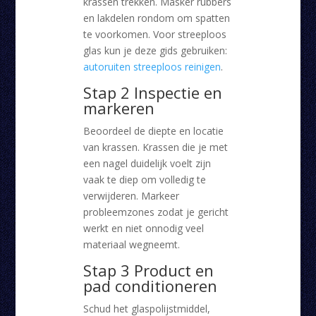
krassen trekken. Masker rubbers
en lakdelen rondom om spatten
te voorkomen. Voor streeploos
glas kun je deze gids gebruiken:
autoruiten streeploos reinigen
.
Stap 2 Inspectie en
markeren
Beoordeel de diepte en locatie
van krassen. Krassen die je met
een nagel duidelijk voelt zijn
vaak te diep om volledig te
verwijderen. Markeer
probleemzones zodat je gericht
werkt en niet onnodig veel
materiaal wegneemt.
Stap 3 Product en
pad conditioneren
Schud het glaspolijstmiddel,