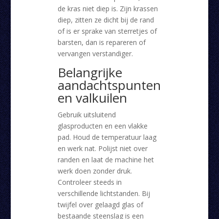
de kras niet diep is. Zijn krassen
diep, zitten ze dicht bij de rand
of is er sprake van sterretjes of
barsten, dan is repareren of
vervangen verstandiger.
Belangrijke
aandachtspunten
en valkuilen
Gebruik uitsluitend
glasproducten en een vlakke
pad. Houd de temperatuur laag
en werk nat. Polijst niet over
randen en laat de machine het
werk doen zonder druk.
Controleer steeds in
verschillende lichtstanden. Bij
twijfel over gelaagd glas of
bestaande steenslag is een