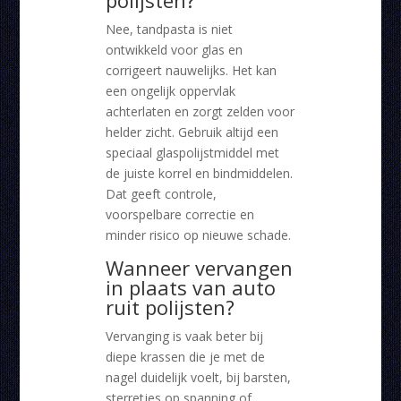
polijsten?
Nee, tandpasta is niet
ontwikkeld voor glas en
corrigeert nauwelijks. Het kan
een ongelijk oppervlak
achterlaten en zorgt zelden voor
helder zicht. Gebruik altijd een
speciaal glaspolijstmiddel met
de juiste korrel en bindmiddelen.
Dat geeft controle,
voorspelbare correctie en
minder risico op nieuwe schade.
Wanneer vervangen
in plaats van auto
ruit polijsten?
Vervanging is vaak beter bij
diepe krassen die je met de
nagel duidelijk voelt, bij barsten,
sterretjes op spanning of