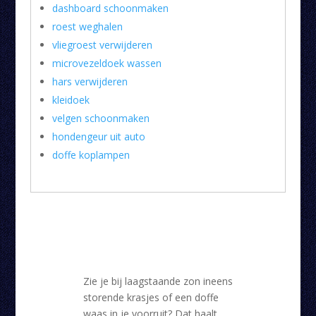
dashboard schoonmaken
roest weghalen
vliegroest verwijderen
microvezeldoek wassen
hars verwijderen
kleidoek
velgen schoonmaken
hondengeur uit auto
doffe koplampen
Zie je bij laagstaande zon ineens
storende krasjes of een doffe
waas in je voorruit? Dat haalt