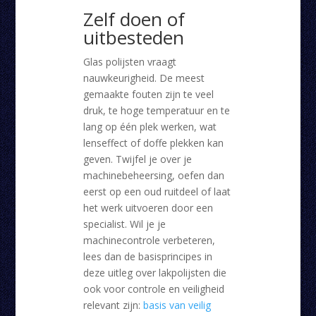
Zelf doen of
uitbesteden
Glas polijsten vraagt
nauwkeurigheid. De meest
gemaakte fouten zijn te veel
druk, te hoge temperatuur en te
lang op één plek werken, wat
lenseffect of doffe plekken kan
geven. Twijfel je over je
machinebeheersing, oefen dan
eerst op een oud ruitdeel of laat
het werk uitvoeren door een
specialist. Wil je je
machinecontrole verbeteren,
lees dan de basisprincipes in
deze uitleg over lakpolijsten die
ook voor controle en veiligheid
relevant zijn:
basis van veilig