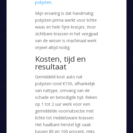
polijsten
.
Mijn ervaring is dat handmatig
polijsten prima werkt voor lichte
waas en hele fijne krasjes. Voor
zichtbare krassen in het veegpad
van de wisser is machinaal werk
vrijwel altijd nodig.
Kosten, tijd en
resultaat
Gemiddeld kost auto ruit
polijsten rond €150, afhankelijk
van ruittype, omvang van de
schade en benodigde tijd. Reken
op 1 tot 2 uur werk voor een
gemiddelde voorruitsectie met
lichte tot middelzware krassen.
Het haalbare herstel ligt vaak
tussen 80 en 100 procent, mits