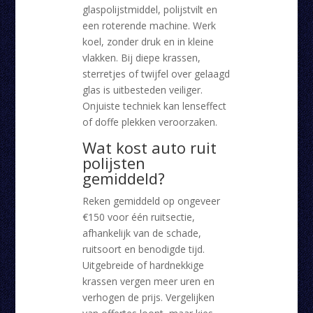
glaspolijstmiddel, polijstvilt en
een roterende machine. Werk
koel, zonder druk en in kleine
vlakken. Bij diepe krassen,
sterretjes of twijfel over gelaagd
glas is uitbesteden veiliger.
Onjuiste techniek kan lenseffect
of doffe plekken veroorzaken.
Wat kost auto ruit
polijsten
gemiddeld?
Reken gemiddeld op ongeveer
€150 voor één ruitsectie,
afhankelijk van de schade,
ruitsoort en benodigde tijd.
Uitgebreide of hardnekkige
krassen vergen meer uren en
verhogen de prijs. Vergelijken