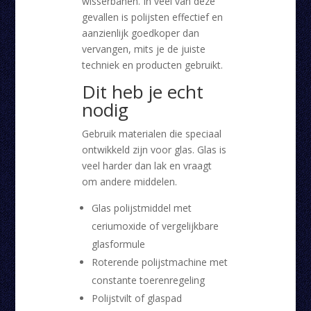
wisserbanen. In veel van deze
gevallen is polijsten effectief en
aanzienlijk goedkoper dan
vervangen, mits je de juiste
techniek en producten gebruikt.
Dit heb je echt
nodig
Gebruik materialen die speciaal
ontwikkeld zijn voor glas. Glas is
veel harder dan lak en vraagt
om andere middelen.
Glas polijstmiddel met
ceriumoxide of vergelijkbare
glasformule
Roterende polijstmachine met
constante toerenregeling
Polijstvilt of glaspad