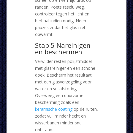
scheef op en vermijd druk op
randen. Poets residu weg,
controleer tegen het licht en
herhaal indien nodig. Neem
pauzes zodat het glas niet
opwarmt.
Stap 5 Nareinigen
en beschermen
Verwijder resten polijstmiddel
met glasreiniger en een schone
doek. Bescherm het resultaat
met een glasverzegeling voor
water en vuilafstoting.
Overweeg een duurzame
bescherming zoals een
keramische coating
op de ruiten,
zodat vuil minder hecht en
wisserbanen minder snel
ontstaan.