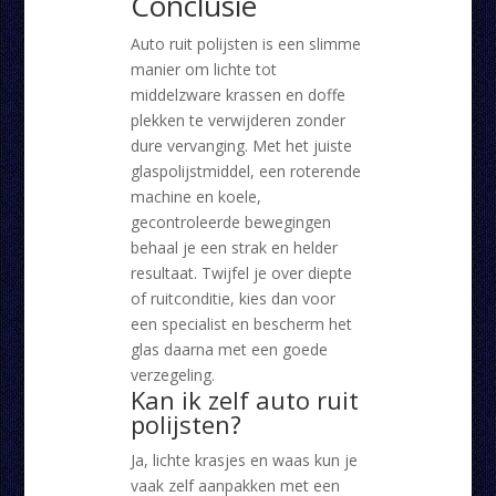
Conclusie
Auto ruit polijsten is een slimme
manier om lichte tot
middelzware krassen en doffe
plekken te verwijderen zonder
dure vervanging. Met het juiste
glaspolijstmiddel, een roterende
machine en koele,
gecontroleerde bewegingen
behaal je een strak en helder
resultaat. Twijfel je over diepte
of ruitconditie, kies dan voor
een specialist en bescherm het
glas daarna met een goede
verzegeling.
Kan ik zelf auto ruit
polijsten?
Ja, lichte krasjes en waas kun je
vaak zelf aanpakken met een