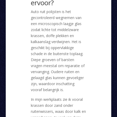
ervoor?
Auto ruit polijsten is het
gecontroleerd wegnemen van
een microscopisch laagje glas
zodat lichte tot middelzware
krassen, doffe plekken en
kalkaanslag verdwijnen. Het is
geschikt bij oppervlakkige
schade in de buitenste toplaag.
Diepe groeven of barsten
vragen meestal om reparatie of
vervanging. Oudere ruiten en
gelaagd glas kunnen gevoeliger
zijn, waardoor inschatting
vooraf belangrijk is.
In mijn werkplaats zie ik vooral
krassen door zand onder
ruitenwissers, waas door kalk en