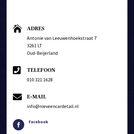

ADRES
Antonie van Leeuwenhoekstraat 7
3261 LT
Oud-Beijerland

TELEFOON
010 321 1628

E-MAIL
info@nieveencardetail.nl
Facebook
