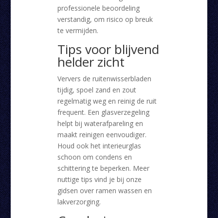
professionele beoordeling
verstandig, om risico op breuk
te vermijden.
Tips voor blijvend
helder zicht
Ververs de ruitenwisserbladen
tijdig, spoel zand en zout
regelmatig weg en reinig de ruit
frequent. Een glasverzegeling
helpt bij waterafpareling en
maakt reinigen eenvoudiger.
Houd ook het interieurglas
schoon om condens en
schittering te beperken. Meer
nuttige tips vind je bij onze
gidsen over ramen wassen en
lakverzorging.