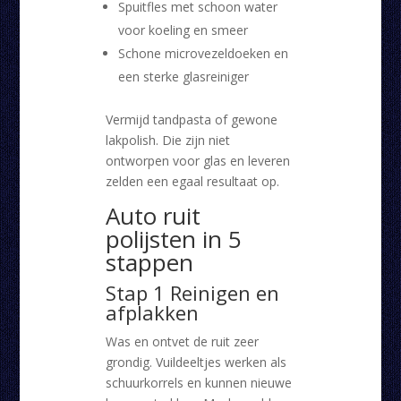
Spuitfles met schoon water
voor koeling en smeer
Schone microvezeldoeken en
een sterke glasreiniger
Vermijd tandpasta of gewone
lakpolish. Die zijn niet
ontworpen voor glas en leveren
zelden een egaal resultaat op.
Auto ruit
polijsten in 5
stappen
Stap 1 Reinigen en
afplakken
Was en ontvet de ruit zeer
grondig. Vuildeeltjes werken als
schuurkorrels en kunnen nieuwe