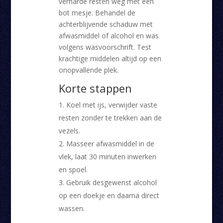
verharde resten weg met een
bot mesje. Behandel de
achterblijvende schaduw met
afwasmiddel of alcohol en was
volgens wasvoorschrift. Test
krachtige middelen altijd op een
onopvallende plek.
Korte stappen
Koel met ijs, verwijder vaste
resten zonder te trekken aan de
vezels.
Masseer afwasmiddel in de
vlek, laat 30 minuten inwerken
en spoel.
Gebruik desgewenst alcohol
op een doekje en daarna direct
wassen.