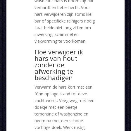
wasbeurt. Hars is boomsap dat
verhardt en beter hecht. Voor
hars verwijderen zijn soms klei
bar of specifieke reinigers nodig.
Laat beide niet lang zitten om
inwerking, schimmel en
vlekvorming te voorkomen.
Hoe verwijder ik
hars van hout
zonder de
afwerking te
beschadigen
Verwarm de hars kort met een
föhn op lage stand tot deze
zacht wordt. Veeg weg met een
doekje met een beetje
terpentine of wasbenzine en
neem na met een schone
vochtige doek. Werk rustig,