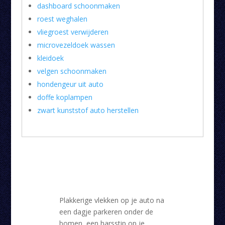
dashboard schoonmaken
roest weghalen
vliegroest verwijderen
microvezeldoek wassen
kleidoek
velgen schoonmaken
hondengeur uit auto
doffe koplampen
zwart kunststof auto herstellen
Plakkerige vlekken op je auto na
een dagje parkeren onder de
bomen, een harsstip op je