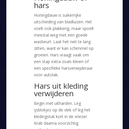
hars
Honingdauw is suikerrijke
uitscheiding van bladluizen. Het
voelt ook plakkerig, maar spoelt
meestal weg met een goede
wasbeurt. Laat het niet te lang
zitten, want er kan schimmel op
groeien. Hars vraagt vaak om
een stap extra zoals kleien of
een specifieke harsverwijderaar
voor autolak.
Hars uit kleding
verwijderen
Begin met uitharden. Leg
ijsblokjes op de vlek of leg het
kledingstuk kort in de vriezer.
Krab daarna voorzichtig