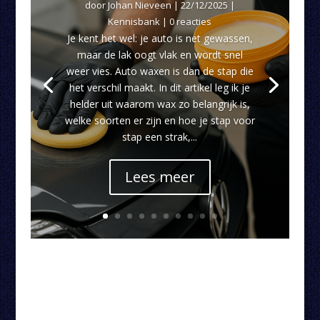
door
Johan Nieveen
|
22/12/2025
|
Kennisbank
| 0 reacties
Je kent het wel: je auto is net gewassen,
maar de lak oogt vlak en wordt snel
weer vies. Auto waxen is dan de stap die
het verschil maakt. In dit artikel leg ik je
helder uit waarom wax zo belangrijk is,
welke soorten er zijn en hoe je stap voor
stap een strak,...
Lees meer