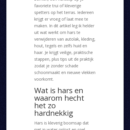
favoriete trui of kleverige
spetters op het terras. Iedereen
krijgt er vroeg of laat mee te
maken. In dit artikel leg ik helder
uit wat werkt om hars te
verwijderen van autolak, kleding,
hout, tegels en zelfs huid en
haar. Je krijgt veilige, praktische
stappen, plus tips uit de praktijk
zodat je zonder schade
schoonmaakt en nieuwe vlekken
voorkomt.
Wat is hars en
waarom hecht
het zo
hardnekkig
Hars is kleverig boomsap dat
niet in water oplost en snel