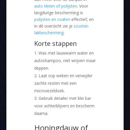
auto kleien of polijsten
. Voor
langdurige bescherming is
polijsten en coaten
effectief, en
in dit overzicht zie je
soorten
lakbescherming
.
Korte stappen
Was met lauwwarm water en
autoshampoo, niet wrijven maar
deppen.
Laat sop weken en verwijder
zachte resten met een
microvezeldoek.
Gebruik detailer met klei bar
voor achterblijvers en bescherm
daarna.
Honingdauw of