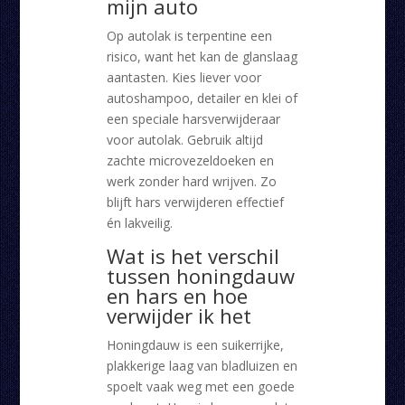
mijn auto
Op autolak is terpentine een
risico, want het kan de glanslaag
aantasten. Kies liever voor
autoshampoo, detailer en klei of
een speciale harsverwijderaar
voor autolak. Gebruik altijd
zachte microvezeldoeken en
werk zonder hard wrijven. Zo
blijft hars verwijderen effectief
én lakveilig.
Wat is het verschil
tussen honingdauw
en hars en hoe
verwijder ik het
Honingdauw is een suikerrijke,
plakkerige laag van bladluizen en
spoelt vaak weg met een goede