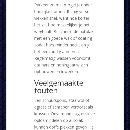
Parkeer zo min mogelijk onder
harsrijke bomen. Reinig verse
vlekken snel, want hoe korter
het zit, hoe makkelijker je het
weghaalt. Bescherm de autolak
met een goede wax of coating
zodat hars minder hecht en je
het eenvoudig afneemt.
Regelmatig wassen voorkomt
dat hars en honingdauw zich
opbouwen en inwerken.
Veelgemaakte
fouten
Een schuurspons, staalwol of
agressief schrapen veroorzaakt
krassen. Onverdunde agressieve
oplosmiddelen op autolak
kunnen doffe plekken geven. Te