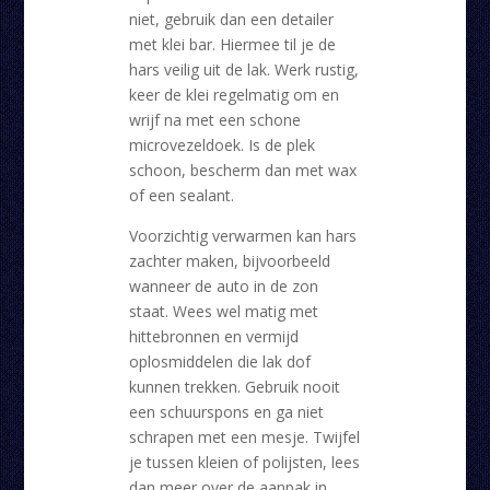
niet, gebruik dan een detailer
met klei bar. Hiermee til je de
hars veilig uit de lak. Werk rustig,
keer de klei regelmatig om en
wrijf na met een schone
microvezeldoek. Is de plek
schoon, bescherm dan met wax
of een sealant.
Voorzichtig verwarmen kan hars
zachter maken, bijvoorbeeld
wanneer de auto in de zon
staat. Wees wel matig met
hittebronnen en vermijd
oplosmiddelen die lak dof
kunnen trekken. Gebruik nooit
een schuurspons en ga niet
schrapen met een mesje. Twijfel
je tussen kleien of polijsten, lees
dan meer over de aanpak in