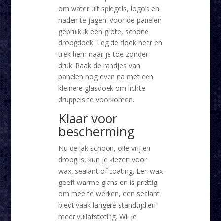
om water uit spiegels, logo’s en
naden te jagen. Voor de panelen
gebruik ik een grote, schone
droogdoek. Leg de doek neer en
trek hem naar je toe zonder
druk. Raak de randjes van
panelen nog even na met een
kleinere glasdoek om lichte
druppels te voorkomen.
Klaar voor
bescherming
Nu de lak schoon, olie vrij en
droog is, kun je kiezen voor
wax, sealant of coating. Een wax
geeft warme glans en is prettig
om mee te werken, een sealant
biedt vaak langere standtijd en
meer vuilafstoting. Wil je