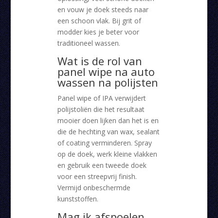
en vouw je doek steeds naar
een schoon vlak. Bij grit of
modder kies je beter voor
traditioneel wassen.
Wat is de rol van
panel wipe na auto
wassen na polijsten
Panel wipe of IPA verwijdert
polijstoliën die het resultaat
mooier doen lijken dan het is en
die de hechting van wax, sealant
of coating verminderen. Spray
op de doek, werk kleine vlakken
en gebruik een tweede doek
voor een streepvrij finish.
Vermijd onbeschermde
kunststoffen.
Mag ik afspoelen