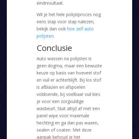
eindresultaat.
Wil je het hele polijstproces nog
eens stap voor stap nalezen,
bekijk dan ook
hoe zelf auto
polijsten
.
Conclusie
Auto wassen na polijsten is
geen dogma, maar een bewuste
keuze op basis van hoeveel stof
en vuil er achterblijft. Bij los stof
is afblazen en afspoelen
voldoende, bij voelbaar vuil kies
je voor een zorgvuldige
wasbeurt. Sluit altijd af met een
panel wipe voor maximale
hechting en ga dan pas waxen,
sealen of coaten. Met deze
aanpak behoud je het