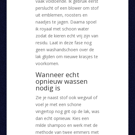
vaak voldoende. Ik gebruik eerst
perslucht of een blower om stof
uit emblemen, roosters en
naadjes te jagen. Daarna spoel
ik royaal met schoon water
zodat de kieren echt vrij zijn van
residu. Laat in deze fase nog
geen washandschoen over de
lak glijden om nieuwe krasjes te
voorkomen.
Wanneer echt
opnieuw wassen
nodig is
Zie je naast stof ook wegvuil of
voel je met een schone
vingertop nog grit op de lak, was
dan echt opnieuw. Kies een
milde shampoo en werk met de
methode van twee emmers met