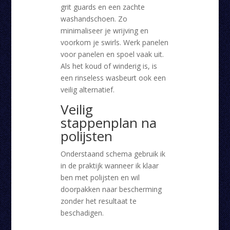
grit guards en een zachte
washandschoen. Zo
minimaliseer je wrijving en
voorkom je swirls. Werk panelen
voor panelen en spoel vaak uit.
Als het koud of winderig is, is
een rinseless wasbeurt ook een
veilig alternatief.
Veilig
stappenplan na
polijsten
Onderstaand schema gebruik ik
in de praktijk wanneer ik klaar
ben met polijsten en wil
doorpakken naar bescherming
zonder het resultaat te
beschadigen.