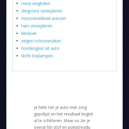
roest weghalen
vliegroest verwijderen
microvezeldoek wassen
hars verwijderen
kleidoek
velgen schoonmaken
hondengeur uit auto
doffe koplampen
Je hebt net je auto met zorg
gepolijst en het resultaat begint
al te schitteren. Maar nu zie je
overal fijn stof en polijstresidu