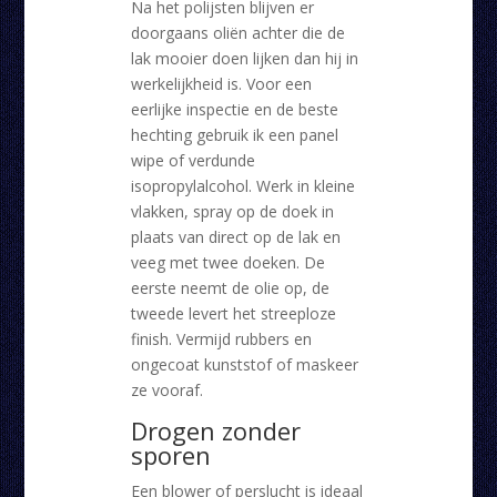
Na het polijsten blijven er
doorgaans oliën achter die de
lak mooier doen lijken dan hij in
werkelijkheid is. Voor een
eerlijke inspectie en de beste
hechting gebruik ik een panel
wipe of verdunde
isopropylalcohol. Werk in kleine
vlakken, spray op de doek in
plaats van direct op de lak en
veeg met twee doeken. De
eerste neemt de olie op, de
tweede levert het streeploze
finish. Vermijd rubbers en
ongecoat kunststof of maskeer
ze vooraf.
Drogen zonder
sporen
Een blower of perslucht is ideaal