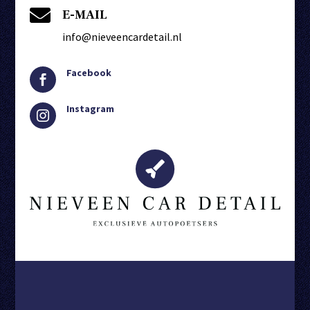

E-MAIL
info@nieveencardetail.nl
Facebook

Instagram
