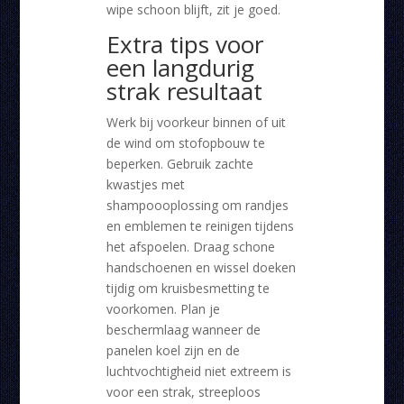
wipe schoon blijft, zit je goed.
Extra tips voor
een langdurig
strak resultaat
Werk bij voorkeur binnen of uit
de wind om stofopbouw te
beperken. Gebruik zachte
kwastjes met
shampoooplossing om randjes
en emblemen te reinigen tijdens
het afspoelen. Draag schone
handschoenen en wissel doeken
tijdig om kruisbesmetting te
voorkomen. Plan je
beschermlaag wanneer de
panelen koel zijn en de
luchtvochtigheid niet extreem is
voor een strak, streeploos