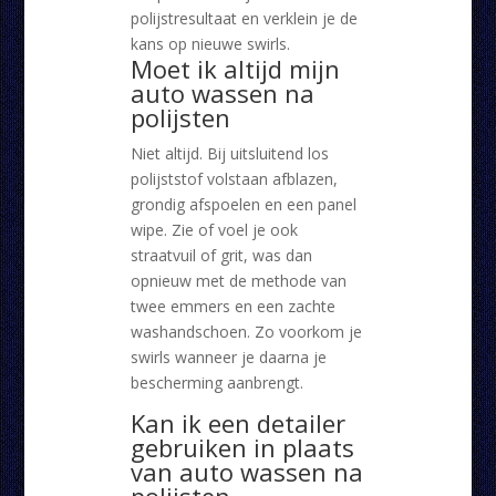
polijstresultaat en verklein je de
kans op nieuwe swirls.
Moet ik altijd mijn
auto wassen na
polijsten
Niet altijd. Bij uitsluitend los
polijststof volstaan afblazen,
grondig afspoelen en een panel
wipe. Zie of voel je ook
straatvuil of grit, was dan
opnieuw met de methode van
twee emmers en een zachte
washandschoen. Zo voorkom je
swirls wanneer je daarna je
bescherming aanbrengt.
Kan ik een detailer
gebruiken in plaats
van auto wassen na