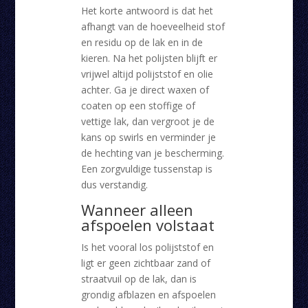
Het korte antwoord is dat het
afhangt van de hoeveelheid stof
en residu op de lak en in de
kieren. Na het polijsten blijft er
vrijwel altijd polijststof en olie
achter. Ga je direct waxen of
coaten op een stoffige of
vettige lak, dan vergroot je de
kans op swirls en verminder je
de hechting van je bescherming.
Een zorgvuldige tussenstap is
dus verstandig.
Wanneer alleen
afspoelen volstaat
Is het vooral los polijststof en
ligt er geen zichtbaar zand of
straatvuil op de lak, dan is
grondig afblazen en afspoelen