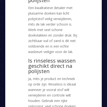
polijsten
Een kwalitatieve detailer met
pluisarme doeken kan licht
polijststof veilig verwijderen,
mits de lak verder schoon is.
Werk met veel schone
doekvlakken en zonder druk. Bij
zichtbaar vuil of zand is dit niet
voldoende en is een echte
wasbeurt veiliger voor de lak.
Is rinseless wassen
geschikt direct na
polijsten
Ja, mits je product en techniek
op orde zijn. Rinseless is ideaal
wanneer je vooral stof wilt
verwijderen en controle wilt
houden. Gebruik een rijke
oplossing, veel schone doeken