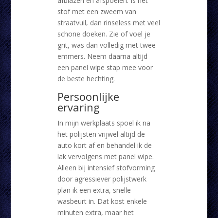
afblazen en afspoelen. Is het
stof met een zweem van
straatvuil, dan rinseless met veel
schone doeken. Zie of voel je
grit, was dan volledig met twee
emmers. Neem daarna altijd
een panel wipe stap mee voor
de beste hechting.
Persoonlijke
ervaring
In mijn werkplaats spoel ik na
het polijsten vrijwel altijd de
auto kort af en behandel ik de
lak vervolgens met panel wipe.
Alleen bij intensief stofvorming
door agressiever polijstwerk
plan ik een extra, snelle
wasbeurt in. Dat kost enkele
minuten extra, maar het