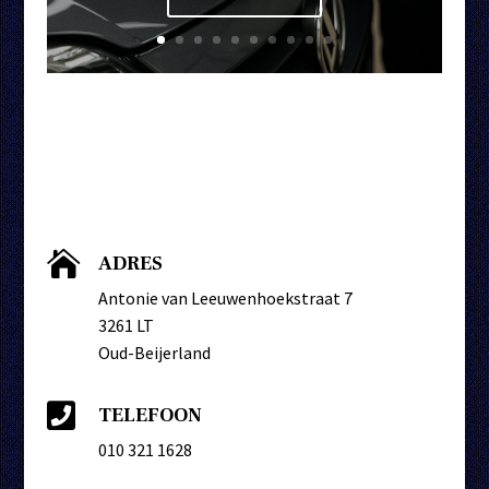

ADRES
Antonie van Leeuwenhoekstraat 7
3261 LT
Oud-Beijerland

TELEFOON
010 321 1628