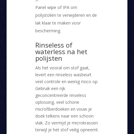
Panel wipe of IPA om
polijstoliën te verwijderen en de
lak klaar te maken voor
bescherming.
Rinseless of
waterless na het
polijsten
Als het vooral om stof gaat,
levert een rinseless wasbeurt
veel controle en weinig risico op.
Gebruik een rijk
geconcentreerde rinseless
oplossing, veel schone
microfiberdoeken en vouw je
doek telkens naar een schoon
vlak. Zo vermijd je microkrassen
terwijl je het stof veilig opneemt.