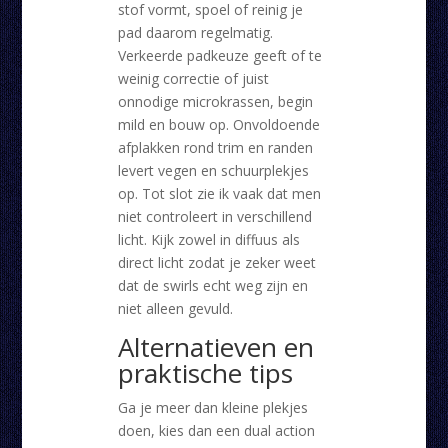
stof vormt, spoel of reinig je
pad daarom regelmatig.
Verkeerde padkeuze geeft of te
weinig correctie of juist
onnodige microkrassen, begin
mild en bouw op. Onvoldoende
afplakken rond trim en randen
levert vegen en schuurplekjes
op. Tot slot zie ik vaak dat men
niet controleert in verschillend
licht. Kijk zowel in diffuus als
direct licht zodat je zeker weet
dat de swirls echt weg zijn en
niet alleen gevuld.
Alternatieven en
praktische tips
Ga je meer dan kleine plekjes
doen, kies dan een dual action