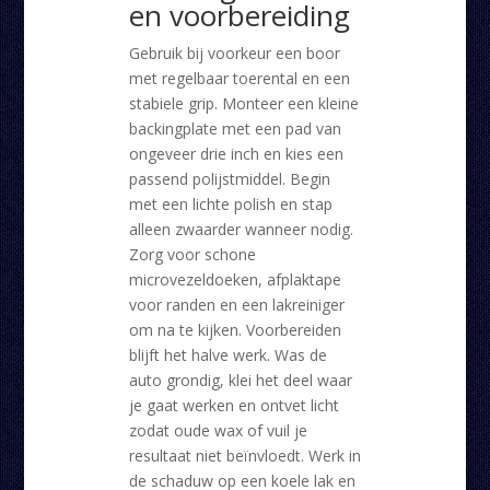
en voorbereiding
Gebruik bij voorkeur een boor
met regelbaar toerental en een
stabiele grip. Monteer een kleine
backingplate met een pad van
ongeveer drie inch en kies een
passend polijstmiddel. Begin
met een lichte polish en stap
alleen zwaarder wanneer nodig.
Zorg voor schone
microvezeldoeken, afplaktape
voor randen en een lakreiniger
om na te kijken. Voorbereiden
blijft het halve werk. Was de
auto grondig, klei het deel waar
je gaat werken en ontvet licht
zodat oude wax of vuil je
resultaat niet beïnvloedt. Werk in
de schaduw op een koele lak en