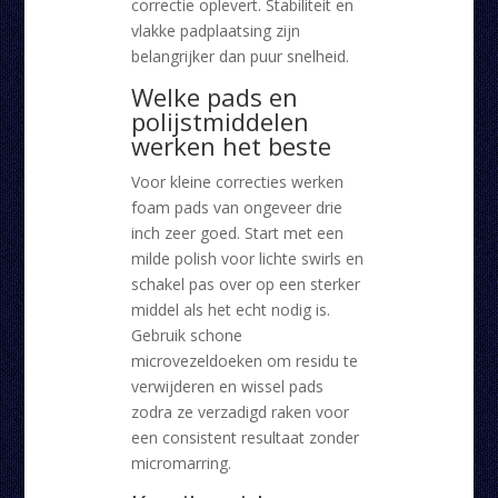
correctie oplevert. Stabiliteit en
vlakke padplaatsing zijn
belangrijker dan puur snelheid.
Welke pads en
polijstmiddelen
werken het beste
Voor kleine correcties werken
foam pads van ongeveer drie
inch zeer goed. Start met een
milde polish voor lichte swirls en
schakel pas over op een sterker
middel als het echt nodig is.
Gebruik schone
microvezeldoeken om residu te
verwijderen en wissel pads
zodra ze verzadigd raken voor
een consistent resultaat zonder
micromarring.