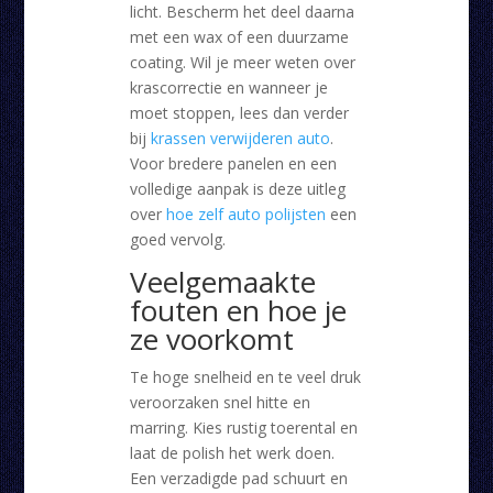
licht. Bescherm het deel daarna
met een wax of een duurzame
coating. Wil je meer weten over
krascorrectie en wanneer je
moet stoppen, lees dan verder
bij
krassen verwijderen auto
.
Voor bredere panelen en een
volledige aanpak is deze uitleg
over
hoe zelf auto polijsten
een
goed vervolg.
Veelgemaakte
fouten en hoe je
ze voorkomt
Te hoge snelheid en te veel druk
veroorzaken snel hitte en
marring. Kies rustig toerental en
laat de polish het werk doen.
Een verzadigde pad schuurt en