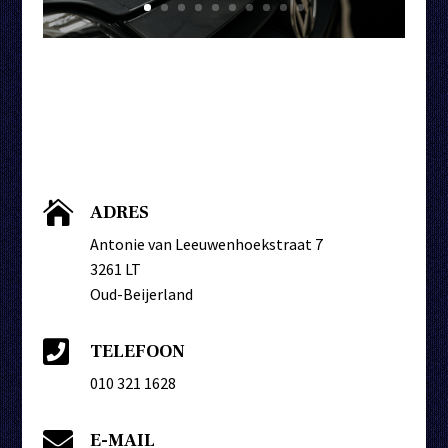

ADRES
Antonie van Leeuwenhoekstraat 7
3261 LT
Oud-Beijerland

TELEFOON
010 321 1628

E-MAIL