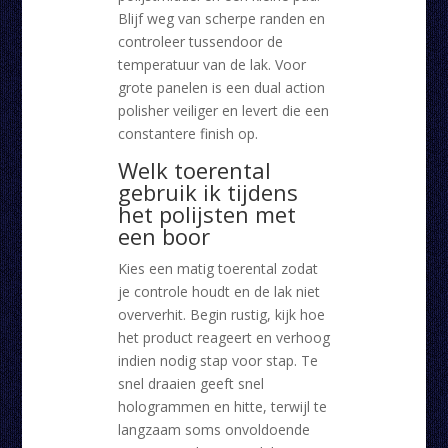
Blijf weg van scherpe randen en
controleer tussendoor de
temperatuur van de lak. Voor
grote panelen is een dual action
polisher veiliger en levert die een
constantere finish op.
Welk toerental
gebruik ik tijdens
het polijsten met
een boor
Kies een matig toerental zodat
je controle houdt en de lak niet
oververhit. Begin rustig, kijk hoe
het product reageert en verhoog
indien nodig stap voor stap. Te
snel draaien geeft snel
hologrammen en hitte, terwijl te
langzaam soms onvoldoende