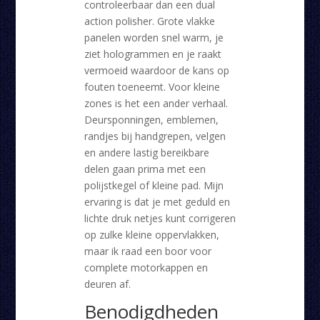
controleerbaar dan een dual
action polisher. Grote vlakke
panelen worden snel warm, je
ziet hologrammen en je raakt
vermoeid waardoor de kans op
fouten toeneemt. Voor kleine
zones is het een ander verhaal.
Deursponningen, emblemen,
randjes bij handgrepen, velgen
en andere lastig bereikbare
delen gaan prima met een
polijstkegel of kleine pad. Mijn
ervaring is dat je met geduld en
lichte druk netjes kunt corrigeren
op zulke kleine oppervlakken,
maar ik raad een boor voor
complete motorkappen en
deuren af.
Benodigdheden