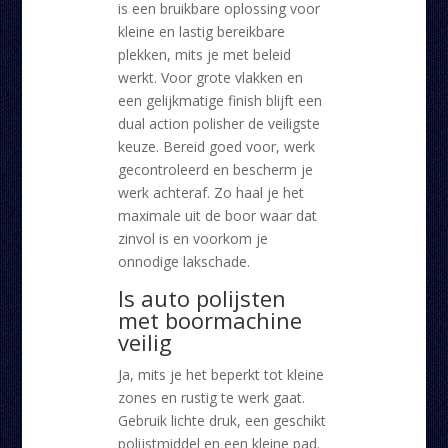
is een bruikbare oplossing voor
kleine en lastig bereikbare
plekken, mits je met beleid
werkt. Voor grote vlakken en
een gelijkmatige finish blijft een
dual action polisher de veiligste
keuze. Bereid goed voor, werk
gecontroleerd en bescherm je
werk achteraf. Zo haal je het
maximale uit de boor waar dat
zinvol is en voorkom je
onnodige lakschade.
Is auto polijsten
met boormachine
veilig
Ja, mits je het beperkt tot kleine
zones en rustig te werk gaat.
Gebruik lichte druk, een geschikt
polijstmiddel en een kleine pad.