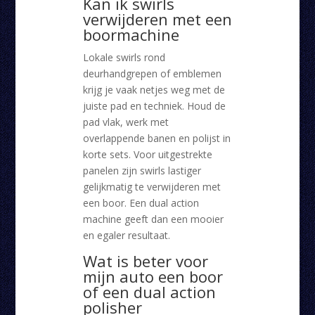
Kan ik swirls
verwijderen met een
boormachine
Lokale swirls rond
deurhandgrepen of emblemen
krijg je vaak netjes weg met de
juiste pad en techniek. Houd de
pad vlak, werk met
overlappende banen en polijst in
korte sets. Voor uitgestrekte
panelen zijn swirls lastiger
gelijkmatig te verwijderen met
een boor. Een dual action
machine geeft dan een mooier
en egaler resultaat.
Wat is beter voor
mijn auto een boor
of een dual action
polisher